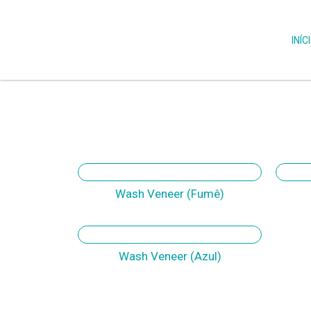
INÍC
Wash Veneer (Fumê)
Wash Veneer (Azul)