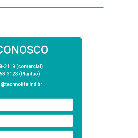
 CONOSCO
8-3119 (comercial)
68-3128 (Plantão)
@technolife.ind.br